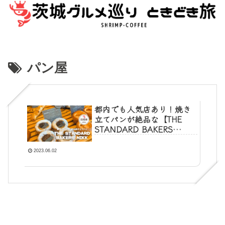
パン屋
都内でも人気店あり！焼き
立てパンが絶品な【THE
STANDARD BAKERS
NIKKO】｜日光市
2023.06.02