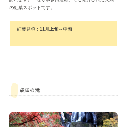
の紅葉スポットです。
紅葉見頃：
11月上旬～中旬
袋田の滝