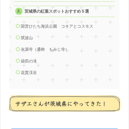
茨城県の紅葉スポットおすすめ５選
国営ひたち海浜公園 コキアとコスモス
筑波山
永源寺（通称 もみじ寺）
袋田の滝
花貫渓谷
サザエさんが茨城県にやってきた！