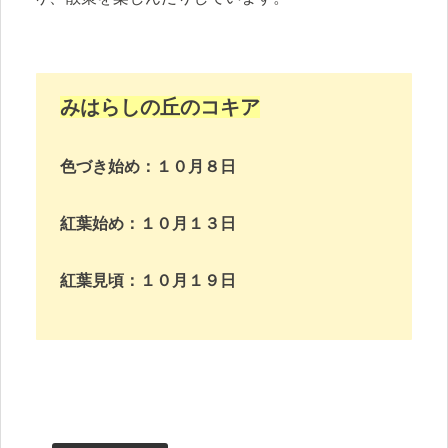
みはらしの丘のコキア
色づき始め：１０月８日
紅葉始め：１０月１３日
紅葉見頃：１０月１９日