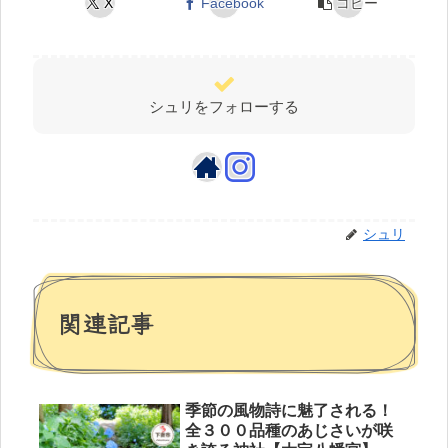
X
Facebook
コピー
シュリをフォローする
シュリ
関連記事
季節の風物詩に魅了される！
全３００品種のあじさいが咲