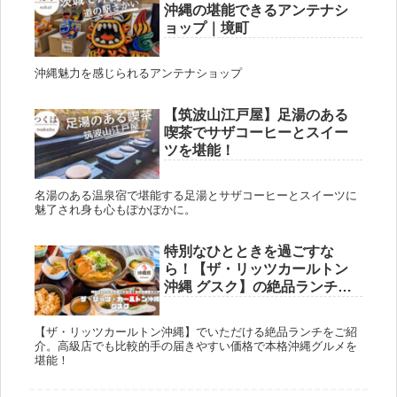
沖縄の堪能できるアンテナシ
ョップ｜境町
沖縄魅力を感じられるアンテナショップ
【筑波山江戸屋】足湯のある
喫茶でサザコーヒーとスイー
ツを堪能！
名湯のある温泉宿で堪能する足湯とサザコーヒーとスイーツに
魅了され身も心もぽかぽかに。
特別なひとときを過ごすな
ら！【ザ・リッツカールトン
沖縄 グスク】の絶品ランチ｜
沖縄
【ザ・リッツカールトン沖縄】でいただける絶品ランチをご紹
介。高級店でも比較的手の届きやすい価格で本格沖縄グルメを
堪能！