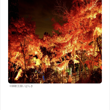
©体験王国いばらき