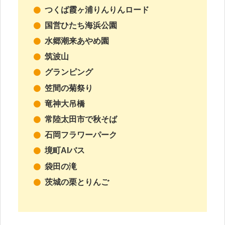
つくば霞ヶ浦りんりんロード
国営ひたち海浜公園
水郷潮来あやめ園
筑波山
グランピング
笠間の菊祭り
竜神大吊橋
常陸太田市で秋そば
石岡フラワーパーク
境町AIバス
袋田の滝
茨城の栗とりんご