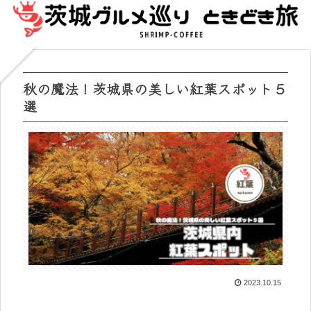
秋の魔法！茨城県の美しい紅葉スポット５
選
2023.10.15