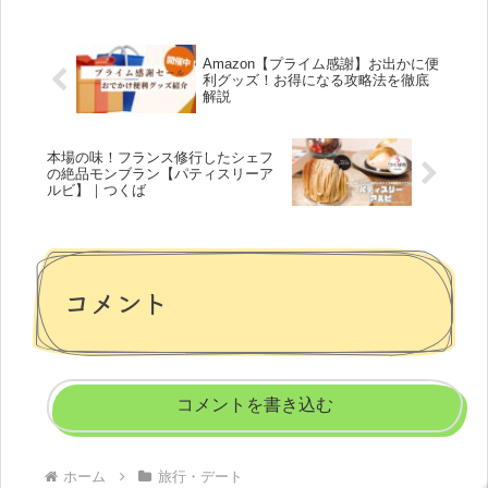
Amazon【プライム感謝】お出かに便
利グッズ！お得になる攻略法を徹底
解説
本場の味！フランス修行したシェフ
の絶品モンブラン【パティスリーア
ルビ】｜つくば
コメント
コメントを書き込む
ホーム
旅行・デート