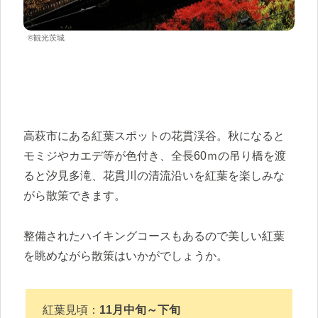
©観光茨城
高萩市にある紅葉スポットの花貫渓谷。秋になると
モミジやカエデ等が色付き、全長60ｍの吊り橋を渡
ると汐見多滝、花貫川の清流沿いを紅葉を楽しみな
がら散策できます。
整備されたハイキングコースもあるので美しい紅葉
を眺めながら散策はいかがでしょうか。
紅葉見頃：
11月中旬～下旬