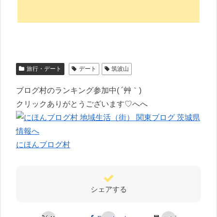
旅行・デート
デート
筑波山
ブログ村のランキング参加中( ´艸｀)
クリックありがとうございます♡へへ
にほんブログ村
シェアする