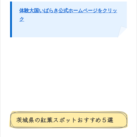
体験大国いばらき公式ホームページをクリッ
ク
茨城県の紅葉スポットおすすめ５選