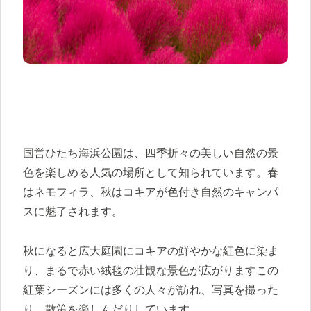
国営ひたち海浜公園は、四季折々の美しい自然の景
色を楽しめる人気の場所として知られています。春
はネモフィラ、秋はコキアが色付き自然のキャンパ
スに魅了されます。
秋になると広大庭園にコキアの鮮やかな紅色に染ま
り、まるで赤い絨毯の壮観な景色が広がりますこの
紅葉シーズンには多くの人々が訪れ、写真を撮った
り、散策を楽しんだりしています。