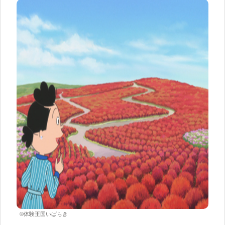
©体験王国いばらき