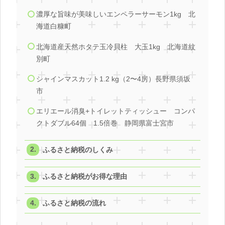
濃厚な旨味が美味しいエンペラーサーモン1kg 北
海道白糠町
北海道産天然ホタテ玉冷貝柱 大玉1kg 北海道紋
別町
シャインマスカット1.2 kg（2〜4房）長野県須坂
市
エリエール消臭+トイレットティッシュー コンパ
クトダブル64個 1.5倍巻 静岡県富士宮市
ふるさと納税のしくみ
ふるさと納税がお得な理由
ふるさと納税の流れ