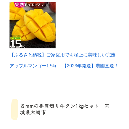
【ふるさと納税】ご家庭用でも極上に美味しい完熟
アップルマンゴー1.5kg 【2023年発送】農園直送！
８mmの手厚切り牛タン1㎏セット 宮
城県大崎市