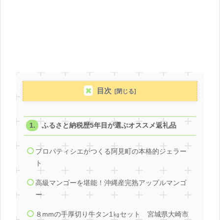
目次
ふるさと納税歴5年目が選ぶオススメ返礼品
プロパティシエがつくる阿見町の本格的ジェラー
ト
高級マンゴーを堪能！沖縄産完熟アップルマンゴ
ー
８mmの手厚切り牛タン1㎏セット 宮城県大崎市