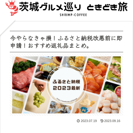
今やらなきゃ損！ふるさと納税改悪前に即
申請！おすすめ返礼品まとめ。
2023.07.19
2023.09.16