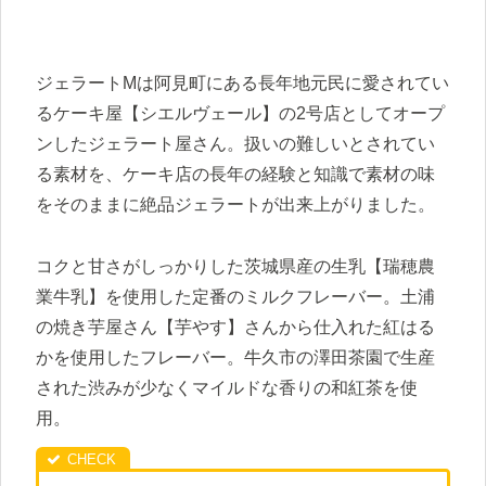
ジェラートMは阿見町にある長年地元民に愛されてい
るケーキ屋【シエルヴェール】の2号店としてオープ
ンしたジェラート屋さん。扱いの難しいとされてい
る素材を、ケーキ店の長年の経験と知識で素材の味
をそのままに絶品ジェラートが出来上がりました。
コクと甘さがしっかりした茨城県産の生乳【瑞穂農
業牛乳】を使用した定番のミルクフレーバー。土浦
の焼き芋屋さん【芋やす】さんから仕入れた紅はる
かを使用したフレーバー。牛久市の澤田茶園で生産
された渋みが少なくマイルドな香りの和紅茶を使
用。