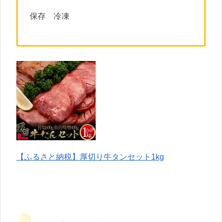
保存 冷凍
【ふるさと納税】厚切り牛タンセット1kg