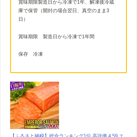
賞味期限製造日から冷凍で1年、解凍後冷蔵
庫で保管（開封の場合翌日、真空のまま3
日）
賞味期限 製造日から冷凍で1年間
保存 冷凍
【ふるさと納税】総合ランキング1位 高評価 4.59 エ