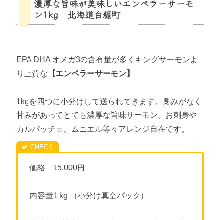
濃厚な旨味が美味しいエンペラーサーモ
ン1kg 北海道白糠町
EPA DHA オメガ3の含有量が多くキングサーモンよ
り上質な
【エンペラーサーモン】
1kgを四つに小分けして送られてきます。臭みがなく
甘みがあってとても濃厚な旨味サーモン。お刺身や
カルパッチョ、ムニエル等々アレンジ自在です。
価格 15,000円
内容量1 kg （小分け真空パック）