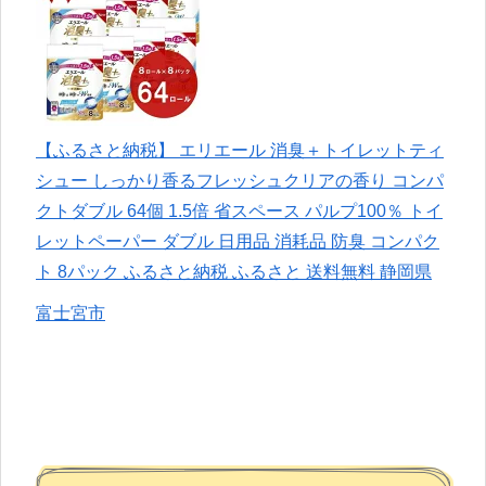
【ふるさと納税】 エリエール 消臭＋トイレットティ
シュー しっかり香るフレッシュクリアの香り コンパ
クトダブル 64個 1.5倍 省スペース パルプ100％ トイ
レットペーパー ダブル 日用品 消耗品 防臭 コンパク
ト 8パック ふるさと納税 ふるさと 送料無料 静岡県
富士宮市