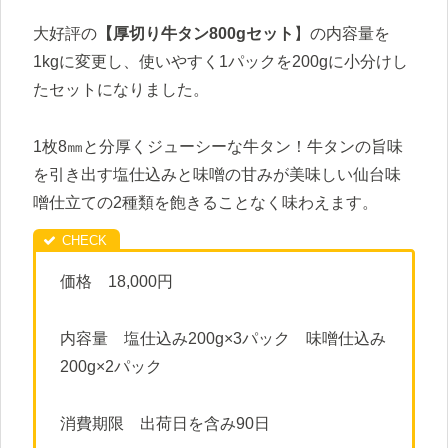
大好評の
【厚切り牛タン800gセット
】の内容量を
1kgに変更し、使いやすく1パックを200gに小分けし
たセットになりました。
1枚8㎜と分厚くジューシーな牛タン！牛タンの旨味
を引き出す塩仕込みと味噌の甘みが美味しい仙台味
噌仕立ての2種類を飽きることなく味わえます。
価格 18,000円
内容量 塩仕込み200g×3パック 味噌仕込み
200g×2パック
消費期限 出荷日を含み90日