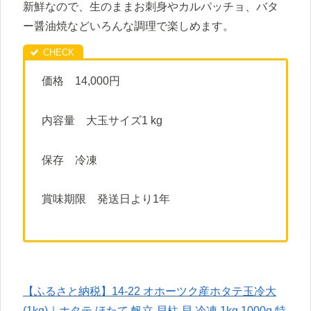
新鮮なので、生のままお刺身やカルパッチョ、バタ
ー醤油焼などいろんな調理で楽しめます。
価格 14,000円
内容量 大玉サイズ1 kg
保存 冷凍
賞味期限 発送日より1年
【ふるさと納税】14-22 オホーツク産ホタテ玉冷大
(1kg)｜ホタテ ほたて 帆立 貝柱 貝 冷凍 1kg 1000g 特