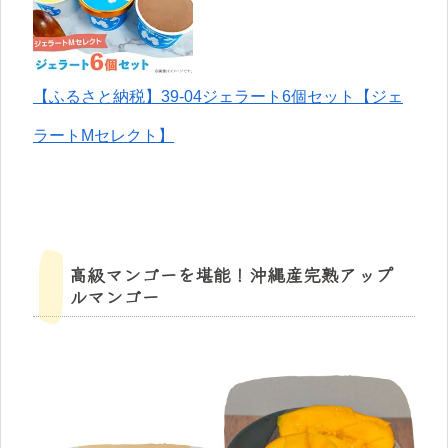
【ふるさと納税】39-04ジェラート6個セット【ジェ
ラートMセレクト】
高級マンゴーを堪能！沖縄産完熟アップ
ルマンゴー