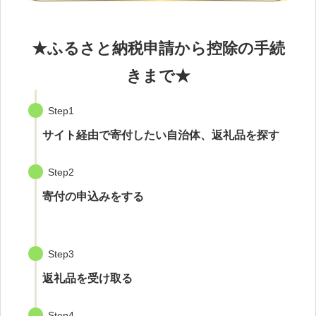
★ふるさと納税申請から控除の手続
きまで★
Step1
サイト経由で寄付したい自治体、返礼品を探す
Step2
寄付の申込みをする
Step3
返礼品を受け取る
Step4