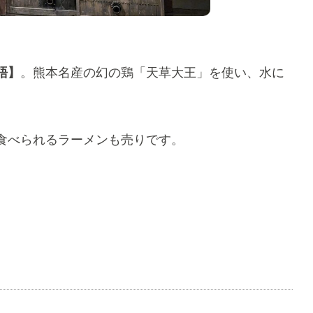
語】
。熊本名産の幻の鶏「天草大王」を使い、水に
。
食べられるラーメンも売りです。