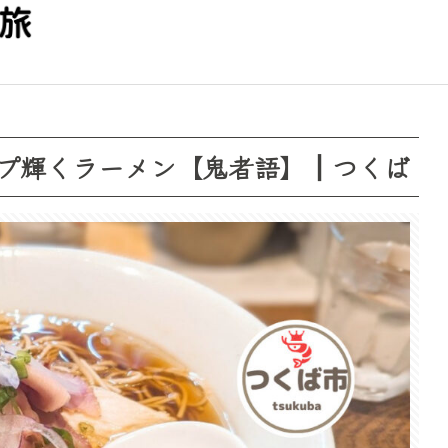
プ輝くラーメン【鬼者語】┃つくば