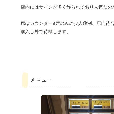
店内にはサインが多く飾られており人気なの
席はカウンター9席のみの少人数制。店内待
購入し外で待機します。
メニュー