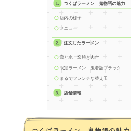
つくばラーメン 鬼物語の魅力
店内の様子
メニュー
注文したラーメン
鶏と水 窯焼き肉付
限定ラーメン 鬼者語ブラック
まるでフレンチな替え玉
店舗情報
つくばラーメン 鬼物語の魅力