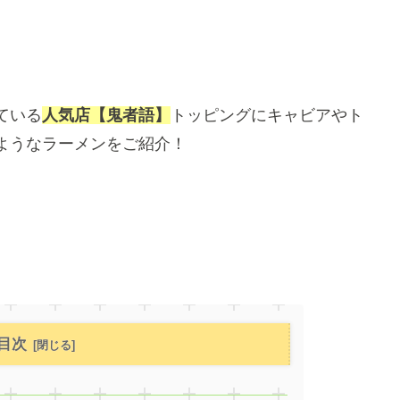
ている
人気店【鬼者語】
トッピングにキャビアやト
ようなラーメンをご紹介！
目次